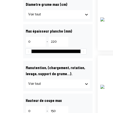
Diametre grume max (cm)
Max épaisseur planche (mm)
-
Manutention, (chargement, rotation,
levage, support de grume…).
Hauteur de coupe max
-