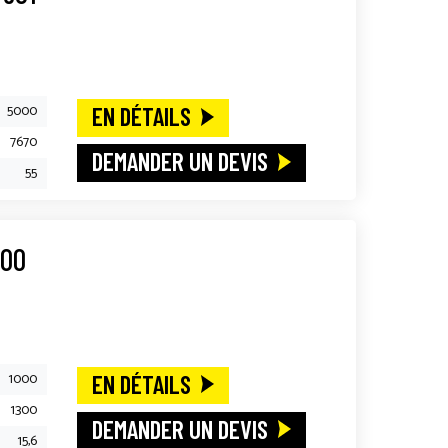
5000
EN DÉTAILS
7670
DEMANDER UN DEVIS
55
100
1000
EN DÉTAILS
1300
DEMANDER UN DEVIS
15,6