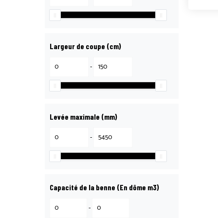
Largeur de coupe (cm)
-
Levée maximale (mm)
-
Capacité de la benne (En dôme m3)
-