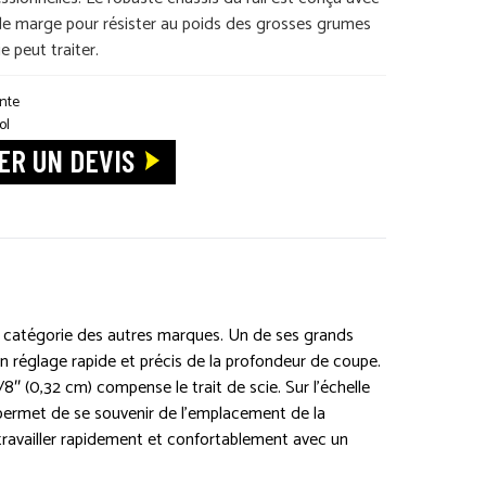
e marge pour résister au poids des grosses grumes
e peut traiter.
nte
ol
R UN DEVIS
ême catégorie des autres marques. Un de ses grands
un réglage rapide et précis de la profondeur de coupe.
8″ (0,32 cm) compense le trait de scie. Sur l’échelle
 permet de se souvenir de l’emplacement de la
 travailler rapidement et confortablement avec un