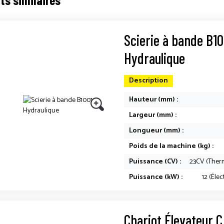
Scierie à bande B10
Hydraulique
Description
Hauteur (mm) :
Largeur (mm) :
Longueur (mm) :
Poids de la machine (kg) :
Puissance (CV) :
23CV (Ther
Puissance (kW) :
12 (Élec
Chariot Élevateur C