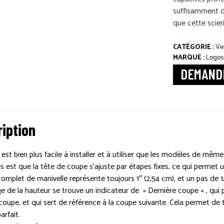
suffisamment d
que cette scieri
CATÉGORIE :
Ve
MARQUE :
Logos
DEMANDE
iption
est bien plus facile à installer et à utiliser que les modèles de m
 est que la tête de coupe s’ajuste par étapes fixes, ce qui permet 
omplet de manivelle représente toujours 1″ (2,54 cm), et un pas de 1/
e de la hauteur se trouve un indicateur de » Dernière coupe « , qui
coupe, et qui sert de référence à la coupe suivante. Cela permet de
arfait.