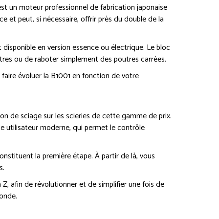
est un moteur professionnel de fabrication japonaise
 et peut, si nécessaire, offrir près du double de la
 disponible en version essence ou électrique. Le bloc
tres ou de raboter simplement des poutres carrées.
faire évoluer la B1001 en fonction de votre
on de sciage sur les scieries de cette gamme de prix.
ce utilisateur moderne, qui permet le contrôle
nstituent la première étape. À partir de là, vous
s.
 afin de révolutionner et de simplifier une fois de
monde.