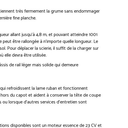
retiennent très fermement la grume sans endommager
rnière fine planche.
ur allant jusqu’à 4,8 m, et pouvant atteindre 1001
 peut être rallongée à n’importe quelle longueur. Le
. Pour déplacer la scierie, il suffit de la charger sur
 elle devra être utilisée.
âssis de rail léger mais solide qui demeure
ui refroidissent la lame ruban et fonctionnent
 hors du capot et aident à conserver la tête de coupe
ou lorsque d’autres services d’entretien sont
ptions disponibles sont un moteur essence de 23 CV et