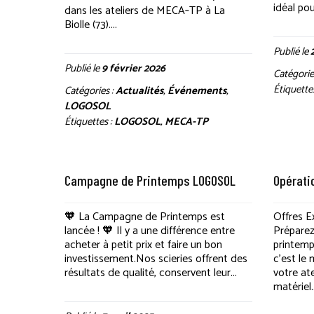
idéal pour
dans les ateliers de MECA‑TP à La
Biolle (73)....
Publié le
Publié le
9 février 2026
Catégorie
Étiquette
Catégories :
Actualités
,
Événements
,
LOGOSOL
Étiquettes :
LOGOSOL
,
MECA-TP
Campagne de Printemps LOGOSOL
Opérati
🧡 La Campagne de Printemps est
Offres E
lancée ! 🧡 Il y a une différence entre
Préparez
acheter à petit prix et faire un bon
printemp
investissement.Nos scieries offrent des
c’est le
résultats de qualité, conservent leur...
votre at
matériel..