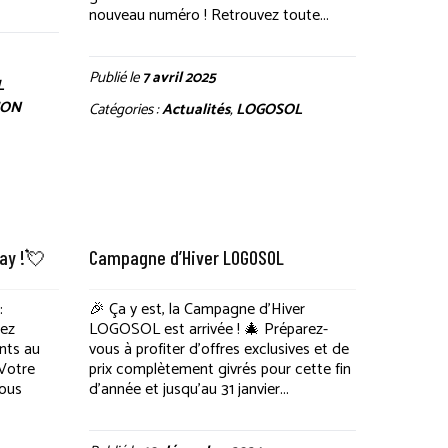
nouveau numéro ! Retrouvez toute...
Publié le
7 avril 2025
L
ION
Catégories :
Actualités
,
LOGOSOL
ay !💘
Campagne d’Hiver LOGOSOL
:
🎉 Ça y est, la Campagne d’Hiver
hez
LOGOSOL est arrivée ! 🎄 Préparez-
nts au
vous à profiter d’offres exclusives et de
 Votre
prix complètement givrés pour cette fin
nous
d’année et jusqu’au 31 janvier...