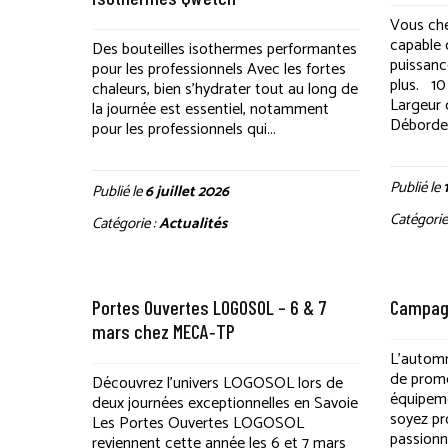
Vous che
capable 
Des bouteilles isothermes performantes
puissanc
pour les professionnels Avec les fortes
plus. 10
chaleurs, bien s’hydrater tout au long de
Largeur
la journée est essentiel, notamment
Débordem
pour les professionnels qui...
Publié le
Publié le
6 juillet 2026
Catégorie
Catégorie :
Actualités
Portes Ouvertes LOGOSOL – 6 & 7
Campag
mars chez MECA‑TP
L’automne
de promo
Découvrez l’univers LOGOSOL lors de
équipem
deux journées exceptionnelles en Savoie
soyez pr
Les Portes Ouvertes LOGOSOL
passionn
reviennent cette année les 6 et 7 mars