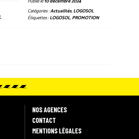
Publié le
10 décembre 2024
Catégories :
Actualités
,
LOGOSOL
L
Étiquettes :
LOGOSOL
,
PROMOTION
NOS AGENCES
CONTACT
MENTIONS LÉGALES