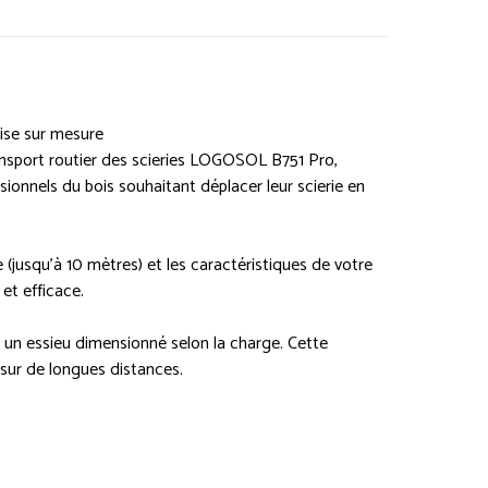
ise sur mesure
sport routier des scieries LOGOSOL B751 Pro,
ionnels du bois souhaitant déplacer leur scierie en
(jusqu’à 10 mètres) et les caractéristiques de votre
et efficace.
 un essieu dimensionné selon la charge. Cette
 sur de longues distances.