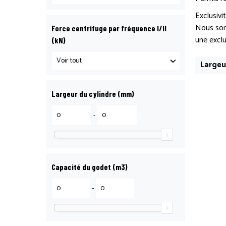
Exclusiv
Nous som
Force centrifuge par fréquence I/II
une exclu
(kN)
Largeu
Largeur du cylindre (mm)
-
Capacité du godet (m3)
-