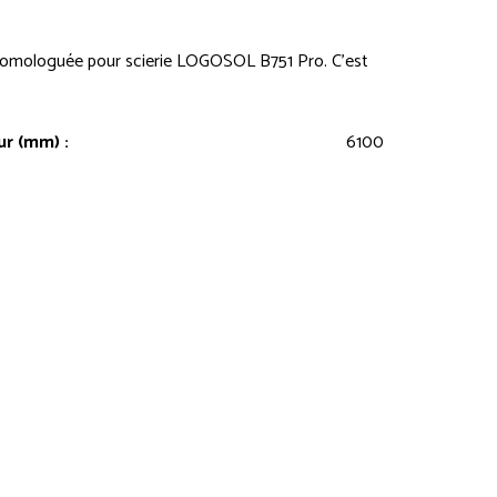
homologuée pour scierie LOGOSOL B751 Pro. C’est
r (mm) :
6100