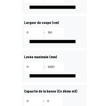
Largeur de coupe (cm)
-
Levée maximale (mm)
-
Capacité de la benne (En dôme m3)
-