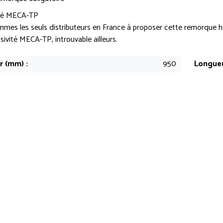
ité MECA-TP
mes les seuls distributeurs en France à proposer cette remorque 
sivité MECA-TP, introuvable ailleurs.
r (mm) :
950
Longueu