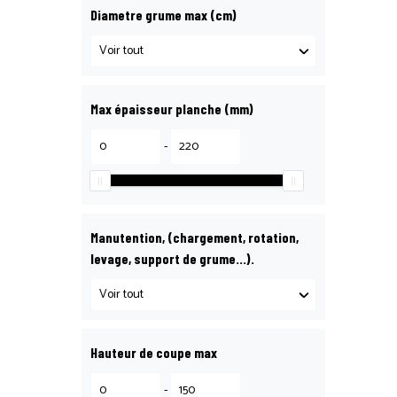
Diametre grume max (cm)
Max épaisseur planche (mm)
-
Manutention, (chargement, rotation,
levage, support de grume…).
Hauteur de coupe max
-