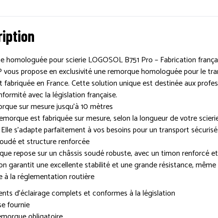
iption
 homologuée pour scierie LOGOSOL B751 Pro – Fabrication frança
vous propose en exclusivité une remorque homologuée pour le tran
 fabriquée en France. Cette solution unique est destinée aux profess
formité avec la législation française.
rque sur mesure jusqu’à 10 mètres
morque est fabriquée sur mesure, selon la longueur de votre scierie 
Elle s’adapte parfaitement à vos besoins pour un transport sécurisé 
soudé et structure renforcée
que repose sur un châssis soudé robuste, avec un timon renforcé et
n garantit une excellente stabilité et une grande résistance, même
 à la réglementation routière
nts d’éclairage complets et conformes à la législation
se fournie
emorque obligatoire