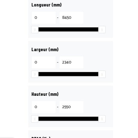
Longueur (mm)
-
Largeur (mm)
-
Hauteur (mm)
-