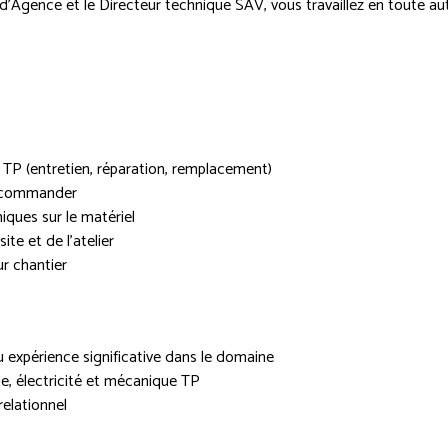
d’Agence et le Directeur technique SAV, vous travaillez en toute a
TP (entretien, réparation, remplacement)
à commander
iques sur le matériel
ite et de l’atelier
ur chantier
expérience significative dans le domaine
, électricité et mécanique TP
elationnel