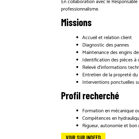
En collaboration avec le Responsable 
professionnalisme.
Missions
Accueil et relation client
Diagnostic des pannes
Maintenance des engins de 
Identification des pièces 
Relevé d’informations techn
Entretien de la propreté du s
Interventions ponctuelles s
Profil recherché
Formation en mécanique ou 
Compétences en hydraulique
Rigueur, autonomie et bon r
VOIR SUR INDEED