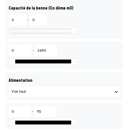
Capacité de la benne (En dôme m3)
-
-
Alimentation
-