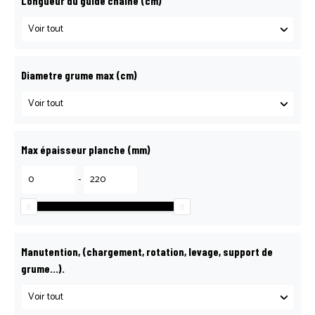
Longueur du guide chaine (cm)
Diametre grume max (cm)
Max épaisseur planche (mm)
-
Manutention, (chargement, rotation, levage, support de
grume…).