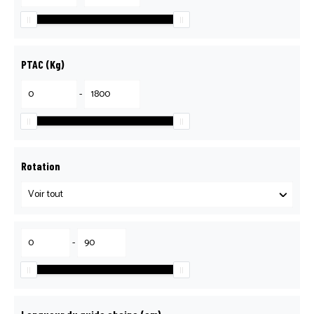
PTAC (Kg)
-
Rotation
-