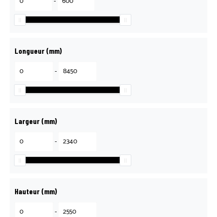
-
Longueur (mm)
-
Largeur (mm)
-
Hauteur (mm)
-