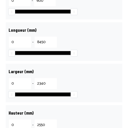
-
Longueur (mm)
-
Largeur (mm)
-
Hauteur (mm)
-