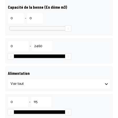
Capacité de la benne (En dôme m3)
-
-
Alimentation
-