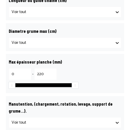
Longueur du guide chaine (cm)
Diametre grume max (cm)
Max épaisseur planche (mm)
-
Manutention, (chargement, rotation, levage, support de
grume…).