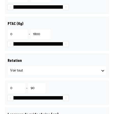
PTAC (Kg)
-
Rotation
-