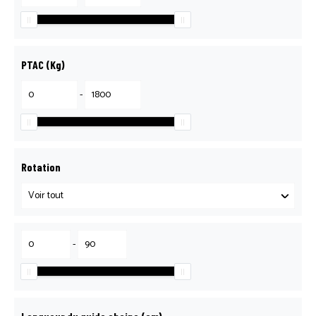
PTAC (Kg)
-
Rotation
-