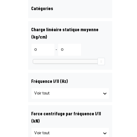
Catégories
Charge linéaire statique moyenne
(kg/cm)
-
Fréquence I/II (Hz)
Force centrifuge par fréquence I/II
(kN)