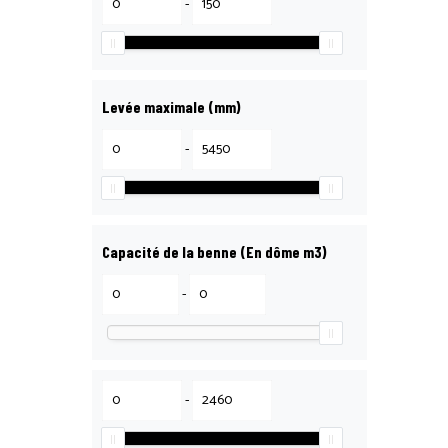
-
Levée maximale (mm)
-
Capacité de la benne (En dôme m3)
-
-