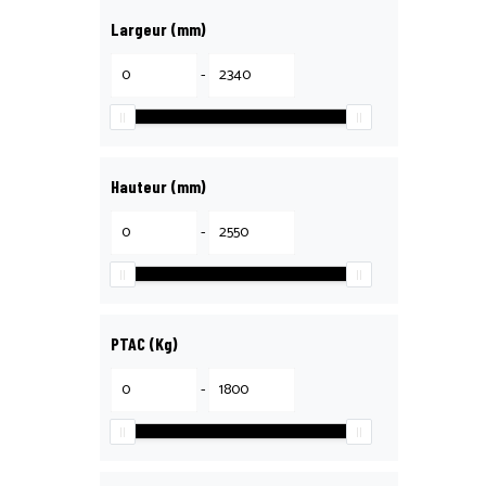
Largeur (mm)
-
Hauteur (mm)
-
PTAC (Kg)
-