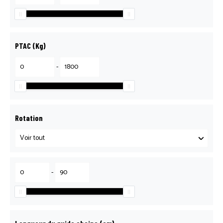
PTAC (Kg)
-
Rotation
-