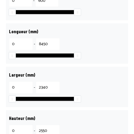
-
Longueur (mm)
-
Largeur (mm)
-
Hauteur (mm)
-