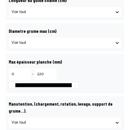
Longueur du guide chaine (cm)
Diametre grume max (cm)
Max épaisseur planche (mm)
-
Manutention, (chargement, rotation, levage, support de
grume…).