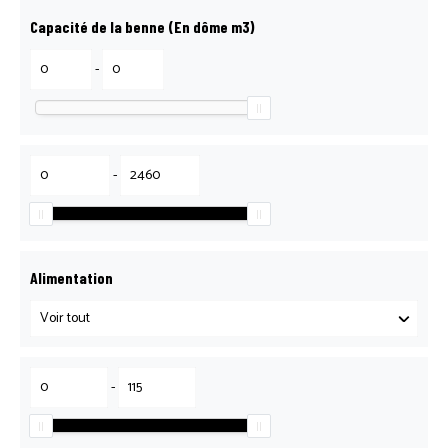
Capacité de la benne (En dôme m3)
-
-
Alimentation
-