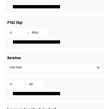
PTAC (Kg)
-
Rotation
-