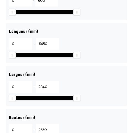
-
Longueur (mm)
-
Largeur (mm)
-
Hauteur (mm)
-