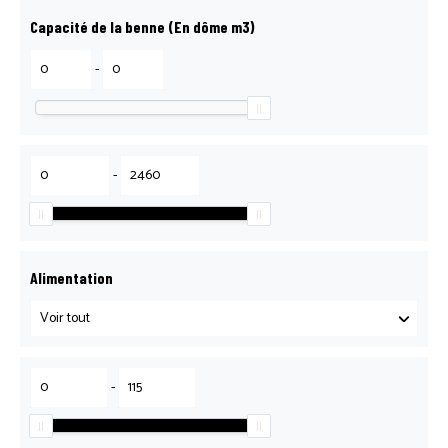
Capacité de la benne (En dôme m3)
-
-
Alimentation
-