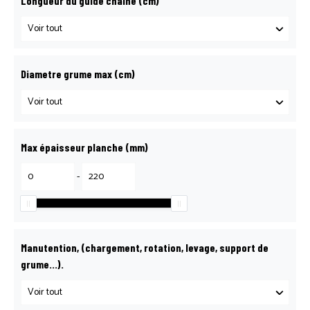
Longueur du guide chaine (cm)
Diametre grume max (cm)
Max épaisseur planche (mm)
-
Manutention, (chargement, rotation, levage, support de
grume…).